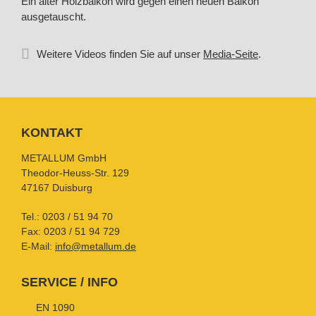
Ein alter Holzbalkon wird gegen einen neuen Balkon
ausgetauscht.
Weitere Videos finden Sie auf unser
Media-Seite
.
KONTAKT
METALLUM GmbH
Theodor-Heuss-Str. 129
47167 Duisburg
Tel.:
0203 / 51 94 70
Fax: 0203 / 51 94 729
E-Mail:
info@metallum.de
SERVICE / INFO
EN 1090