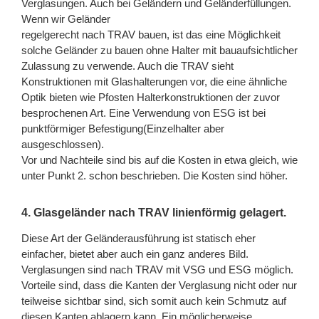
Verglasungen. Auch bei Geländern und Geländerfüllungen.
Wenn wir Geländer
regelgerecht nach TRAV bauen, ist das eine Möglichkeit
solche Geländer zu bauen ohne Halter mit bauaufsichtlicher
Zulassung zu verwende. Auch die TRAV sieht
Konstruktionen mit Glashalterungen vor, die eine ähnliche
Optik bieten wie Pfosten Halterkonstruktionen der zuvor
besprochenen Art. Eine Verwendung von ESG ist bei
punktförmiger Befestigung(Einzelhalter aber
ausgeschlossen).
Vor und Nachteile sind bis auf die Kosten in etwa gleich, wie
unter Punkt 2. schon beschrieben. Die Kosten sind höher.
4. Glasgeländer nach TRAV linienförmig gelagert.
Diese Art der Geländerausführung ist statisch eher
einfacher, bietet aber auch ein ganz anderes Bild.
Verglasungen sind nach TRAV mit VSG und ESG möglich.
Vorteile sind, dass die Kanten der Verglasung nicht oder nur
teilweise sichtbar sind, sich somit auch kein Schmutz auf
diesen Kanten ablagern kann. Ein möglicherweise