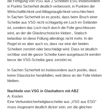
die Fertigung von VSG aus 2 Scheiben ESG insbesondere
in Punkto Sicherheit deutlich verbessert, in Punkten der
Wirtschaftlichkeit und Alltagstauglichkeit verschlechtert.
In Sachen Sicherheit ist es positv, dass beim Bruch einer
Scheibe aus VSG nicht schlagartig ein Loch im Geländer
ist, sondern das Loch noch durch die Folie geschlossen
wird, an der die Glasbruchstücke kleben , Statisch
belastbar ist diese Füllung allerdings nicht mehr. In der
Regel ist es aber auch so, dass nur eine der beiden
Scheiben zerstört oder beschädigt wird. Dass ist deutlich
sichtbar und die ganze Scheibe kann ausgetauscht werden
bevor die VSG-Scheibe ganz zerstört ist.
In Sachen Sicherheit ist insbesondere auch positiv, dass
keine Glasstücke herabfallen, weil diese an der Folie kleben
bleiben.
Nachteile von VSG in Glashaltern mit ABZ
A. Kosten
Eine Verbundsicherheitglasscheibe aus „VSG aus ESG“
muss insgesamt deutlich dicker sein, um die gleichen