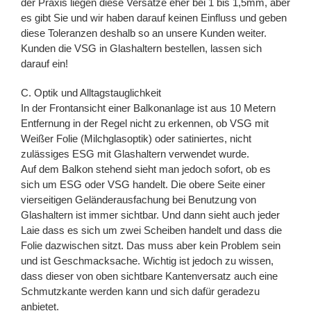
der Praxis liegen diese Versätze eher bei 1 bis 1,5mm, aber
es gibt Sie und wir haben darauf keinen Einfluss und geben
diese Toleranzen deshalb so an unsere Kunden weiter.
Kunden die VSG in Glashaltern bestellen, lassen sich
darauf ein!
C. Optik und Alltagstauglichkeit
In der Frontansicht einer Balkonanlage ist aus 10 Metern
Entfernung in der Regel nicht zu erkennen, ob VSG mit
Weißer Folie (Milchglasoptik) oder satiniertes, nicht
zulässiges ESG mit Glashaltern verwendet wurde.
Auf dem Balkon stehend sieht man jedoch sofort, ob es
sich um ESG oder VSG handelt. Die obere Seite einer
vierseitigen Geländerausfachung bei Benutzung von
Glashaltern ist immer sichtbar. Und dann sieht auch jeder
Laie dass es sich um zwei Scheiben handelt und dass die
Folie dazwischen sitzt. Das muss aber kein Problem sein
und ist Geschmacksache. Wichtig ist jedoch zu wissen,
dass dieser von oben sichtbare Kantenversatz auch eine
Schmutzkante werden kann und sich dafür geradezu
anbietet.