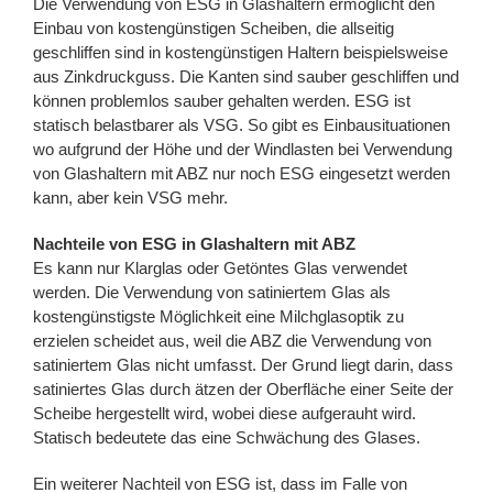
Die Verwendung von ESG in Glashaltern ermöglicht den
Einbau von kostengünstigen Scheiben, die allseitig
geschliffen sind in kostengünstigen Haltern beispielsweise
aus Zinkdruckguss. Die Kanten sind sauber geschliffen und
können problemlos sauber gehalten werden. ESG ist
statisch belastbarer als VSG. So gibt es Einbausituationen
wo aufgrund der Höhe und der Windlasten bei Verwendung
von Glashaltern mit ABZ nur noch ESG eingesetzt werden
kann, aber kein VSG mehr.
Nachteile von ESG in Glashaltern mit ABZ
Es kann nur Klarglas oder Getöntes Glas verwendet
werden. Die Verwendung von satiniertem Glas als
kostengünstigste Möglichkeit eine Milchglasoptik zu
erzielen scheidet aus, weil die ABZ die Verwendung von
satiniertem Glas nicht umfasst. Der Grund liegt darin, dass
satiniertes Glas durch ätzen der Oberfläche einer Seite der
Scheibe hergestellt wird, wobei diese aufgerauht wird.
Statisch bedeutete das eine Schwächung des Glases.
Ein weiterer Nachteil von ESG ist, dass im Falle von