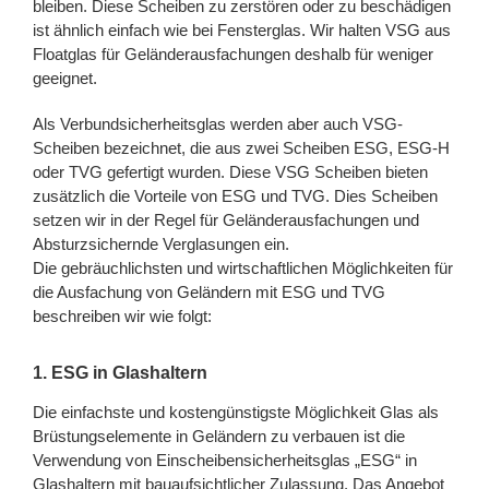
bleiben. Diese Scheiben zu zerstören oder zu beschädigen
ist ähnlich einfach wie bei Fensterglas. Wir halten VSG aus
Floatglas für Geländerausfachungen deshalb für weniger
geeignet.
Als Verbundsicherheitsglas werden aber auch VSG-
Scheiben bezeichnet, die aus zwei Scheiben ESG, ESG-H
oder TVG gefertigt wurden. Diese VSG Scheiben bieten
zusätzlich die Vorteile von ESG und TVG. Dies Scheiben
setzen wir in der Regel für Geländerausfachungen und
Absturzsichernde Verglasungen ein.
Die gebräuchlichsten und wirtschaftlichen Möglichkeiten für
die Ausfachung von Geländern mit ESG und TVG
beschreiben wir wie folgt:
1. ESG in Glashaltern
Die einfachste und kostengünstigste Möglichkeit Glas als
Brüstungselemente in Geländern zu verbauen ist die
Verwendung von Einscheibensicherheitsglas „ESG“ in
Glashaltern mit bauaufsichtlicher Zulassung. Das Angebot