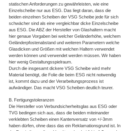
statischen Anforderungen zu gewährleisten, wie eine
Einzelscheibe nur aus ESG. Das liegt daran, dass die
beiden einzelnen Scheiben der VSG Scheibe jede für sich
schwächer sind als eine vergleichbar dicke Einzelscheibe
aus ESG. Die ABZ der Hersteller von Glashaltern macht
hier genaue Vorgaben bei welcher Geländerhöhe, welchem
Geländerpfostenabstand und weiteren Parametern welche
Glasdicken und Größen mit welchen Haltern verwendet
werden können und verwendet werden müssen. Wir haben
hier wenig Gestaltungsspielraum.
Durch die insgesamt dickere VSG Scheibe wird mehr
Material benötgt, die Folie die beim ESG nicht notwendig
ist, kommt dazu und der Verarbeitungsprozess ist
aufwändiger. Das macht VSG Scheiben deutlich teurer.
B. Fertigungstoleranzen
Die Hersteller von Verbundsicherheitsglas aus ESG oder
TVG bedingen sich aus, dass die beiden miteinander
verklebten Scheiben einen Kantenversatz von +/-3mm
haben dürfen, ohne dass das ein Reklamationsgrund ist. In