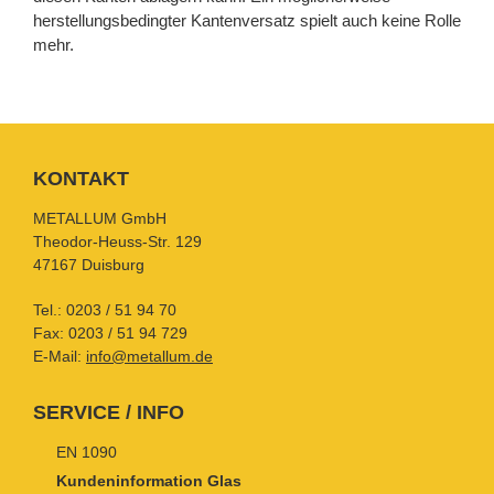
herstellungsbedingter Kantenversatz spielt auch keine Rolle
mehr.
KONTAKT
METALLUM GmbH
Theodor-Heuss-Str. 129
47167 Duisburg
Tel.:
0203 / 51 94 70
Fax: 0203 / 51 94 729
E-Mail:
info@metallum.de
SERVICE / INFO
EN 1090
Kundeninformation Glas