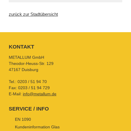
zurück zur Stadtübersicht
KONTAKT
METALLUM GmbH
Theodor-Heuss-Str. 129
47167 Duisburg
Tel.:
0203 / 51 94 70
Fax: 0203 / 51 94 729
E-Mail:
info@metallum.de
SERVICE / INFO
EN 1090
Kundeninformation Glas